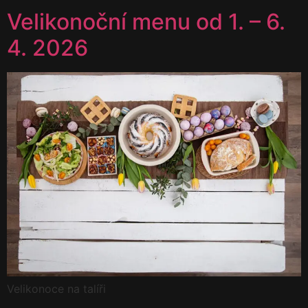
Velikonoční menu od 1. – 6.
4. 2026
Velikonoce na talíři