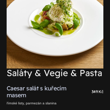
Saláty & Vegie & Pasta
Caesar salát s kuřecím
349 Kč
masem
římské listy, parmezán a slanina