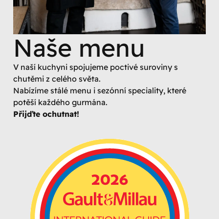
Naše menu
V naší kuchyni spojujeme poctivé suroviny s
chutěmi z celého světa.
Nabízíme stálé menu i sezónní speciality, které
potěší každého gurmána.
Přijďte ochutnat!