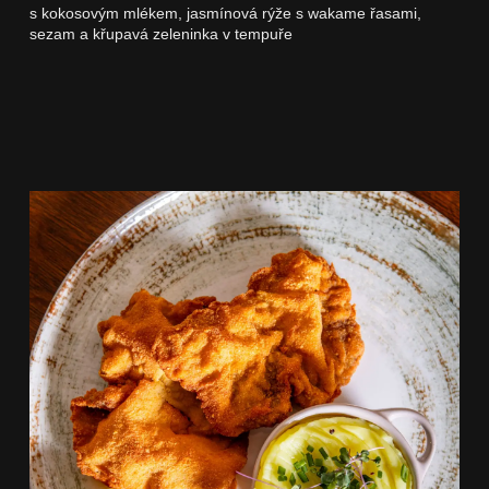
s kokosovým mlékem, jasmínová rýže s wakame řasami,
sezam a křupavá zeleninka v tempuře