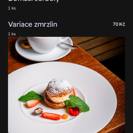
1 ks
Variace zmrzlin
70 Kč
1 ks