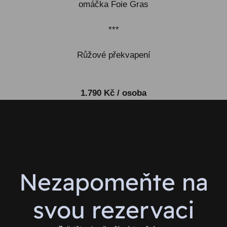
omáčka Foie Gras
***
Růžové překvapení
1.790 Kč / osoba
Nezapomeňte na
svou rezervaci